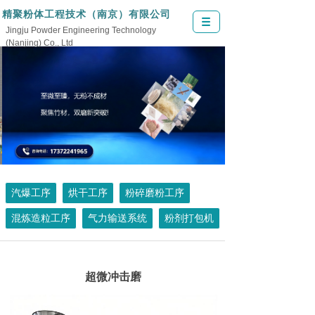
精聚粉体工程技术（南京）有限公司
Jingju Powder Engineering Technology
(Nanjing) Co., Ltd
汽爆工序
烘干工序
粉碎磨粉工序
混炼造粒工序
气力输送系统
粉剂打包机
超微冲击磨