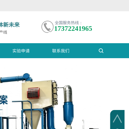
全国服务热线：
体新未来
17372241965
产线
实验申请
联系我们