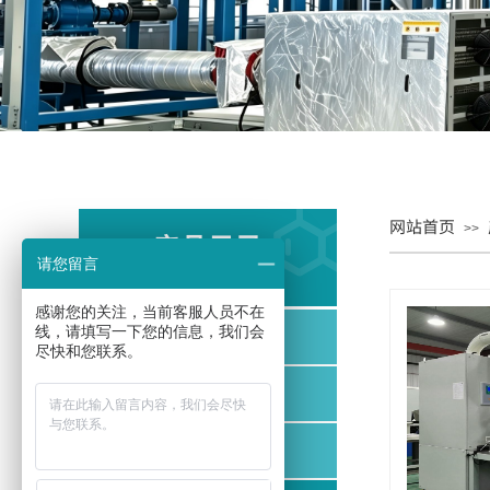
网站首页
>>
产品目录
请您留言
PRODUCT CATALOG
感谢您的关注，当前客服人员不在
线，请填写一下您的信息，我们会
汽爆工序
尽快和您联系。
烘干工序
粉碎磨粉工序