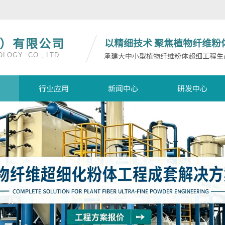
）有限公司
以精细技术
聚焦植物纤维粉
承建大中小型植物纤维粉体超细工程生
LOGY CO., LTD.
行业应用
新闻中心
研发中心