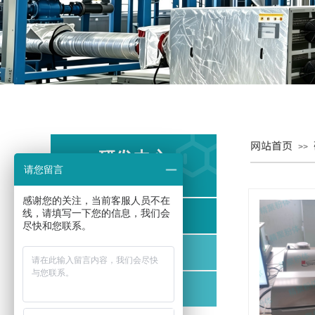
网站首页
>>
研发中心
请您留言
R&D CENTER
感谢您的关注，当前客服人员不在
线，请填写一下您的信息，我们会
试验车间
尽快和您联系。
检测中心
检测报告