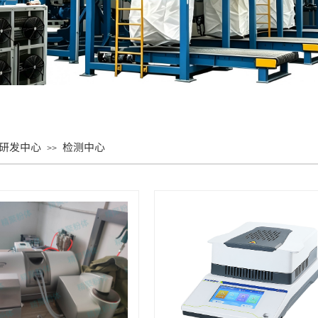
研发中心
检测中心
>>