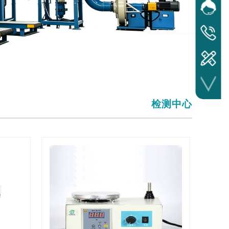
网站客
在线
服务热线
17372241
检测中心