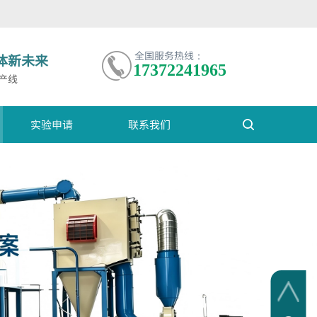
全国服务热线：
体新未来
17372241965
产线
实验申请
联系我们