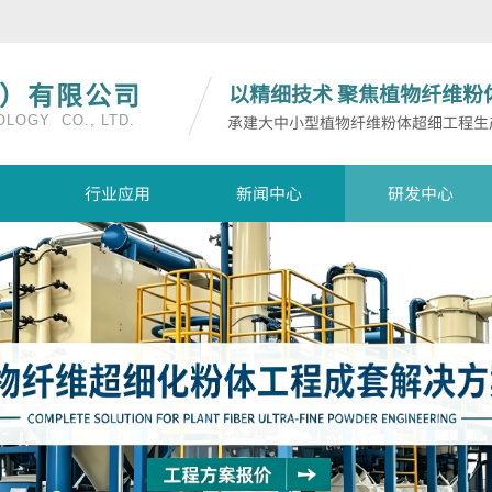
）有限公司
以精细技术
聚焦植物纤维粉
承建大中小型植物纤维粉体超细工程生
LOGY CO., LTD.
行业应用
新闻中心
研发中心