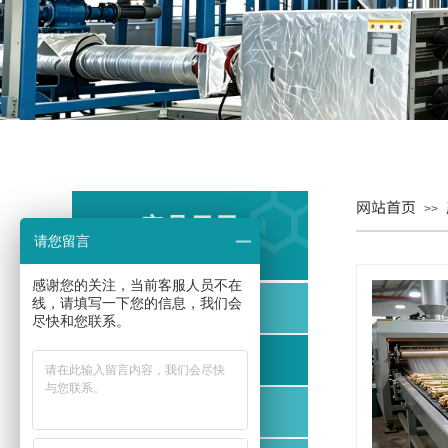
网站首页
>>
产品目录
请您留言
PRODUCT CATALOG
感谢您的关注，当前客服人员不在
线，请填写一下您的信息，我们会
汽爆工序
尽快和您联系。
烘干工序
粉碎磨粉工序