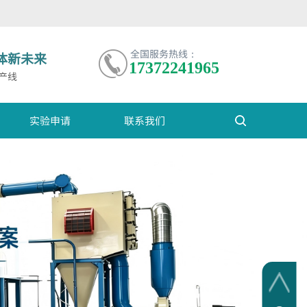
全国服务热线：
体新未来
17372241965
产线
实验申请
联系我们