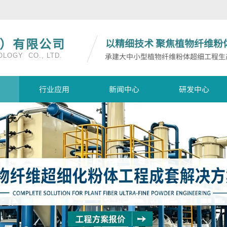
）有限公司
以精细技术
聚焦植物纤维粉
承建大中小型植物纤维粉体超细工程生
LOGY CO., LTD.
行业应用
新闻中心
研发中心